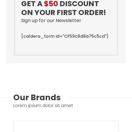
GET A
$50
DISCOUNT
ON YOUR FIRST ORDER!
Sign up for our Newsletter
[caldera_form id="CF59c8d8a75c5cd"]
Our Brands
Lorem ipsum dolor sit amet