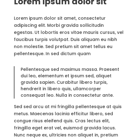
Lorem ipsum dolor sit
Lorem ipsum dolor sit amet, consectetur
adipiscing elit. Morbi gravida sollicitudin
egestas. Ut lobortis eros vitae mauris cursus, vel
faucibus turpis volutpat. Duis aliquam eu nibh
non molestie. Sed pretium sit amet tellus eu
pellentesque. In sed dictum quam
Pellentesque sed maximus massa. Praesent
dui leo, elementum et ipsum sed, aliquet
gravida sapien. Curabitur libero turpis,
hendrerit in libero quis, ullamcorper
consequat leo. Nulla in consectetur ante.
Sed sed arcu at mi fringilla pellentesque at quis
metus. Maecenas lacinia efficitur libero, sed
congue risus eleifend quis. Cras lectus elit,
fringilla eget erat vel, euismod gravida lacus.
Nunc neque ex, ultricies non aliquet in, pretium