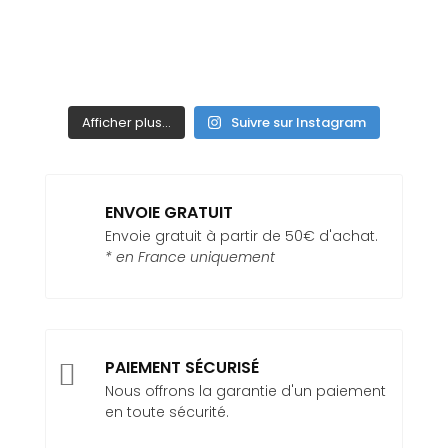
Afficher plus...
Suivre sur Instagram
ENVOIE GRATUIT
Envoie gratuit à partir de 50€ d'achat.
* en France uniquement
PAIEMENT SÉCURISÉ

Nous offrons la garantie d'un paiement
en toute sécurité.