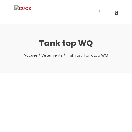
Tank top WQ
Accueil
/
Vetements
/
T-shirts
/ Tank top WQ