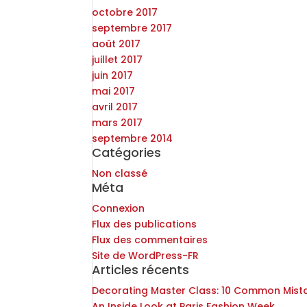
octobre 2017
septembre 2017
août 2017
juillet 2017
juin 2017
mai 2017
avril 2017
mars 2017
septembre 2014
Catégories
Non classé
Méta
Connexion
Flux des publications
Flux des commentaires
Site de WordPress-FR
Articles récents
Decorating Master Class: 10 Common Mist
An Inside Look at Paris Fashion Week