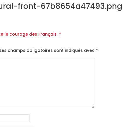
tural-front-67b8654a47493.png
te le courage des Français…”
Les champs obligatoires sont indiqués avec
*