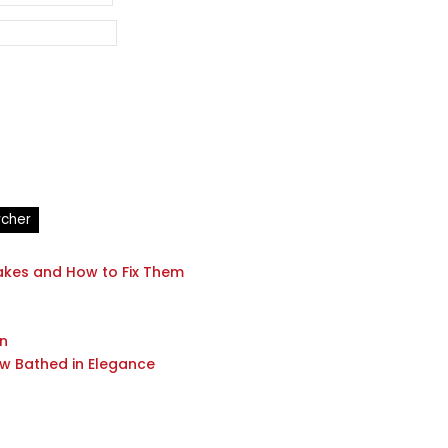
akes and How to Fix Them
on
ow Bathed in Elegance