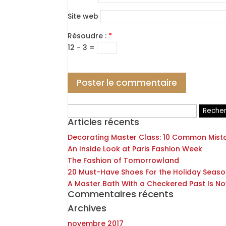
Site web
Résoudre :
*
12 − 3 =
Rechercher :
Articles récents
Decorating Master Class: 10 Common Mist
An Inside Look at Paris Fashion Week
The Fashion of Tomorrowland
20 Must-Have Shoes For the Holiday Seas
A Master Bath With a Checkered Past Is N
Commentaires récents
Archives
novembre 2017