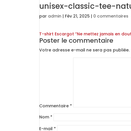
unisex-classic-tee-na
par
admin
|
Fév 21, 2025
|
0 commentaires
T-shirt Escargot “Ne mettez jamais en dou
Poster le commentaire
Votre adresse e-mail ne sera pas publiée.
Commentaire
*
Nom
*
E-mail
*