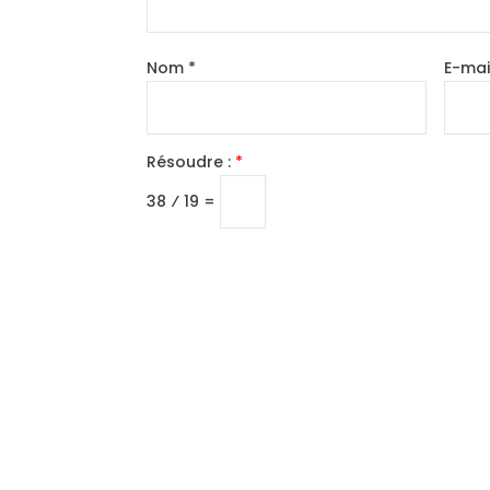
Nom
*
E-mai
Résoudre :
*
38 ⁄ 19 =