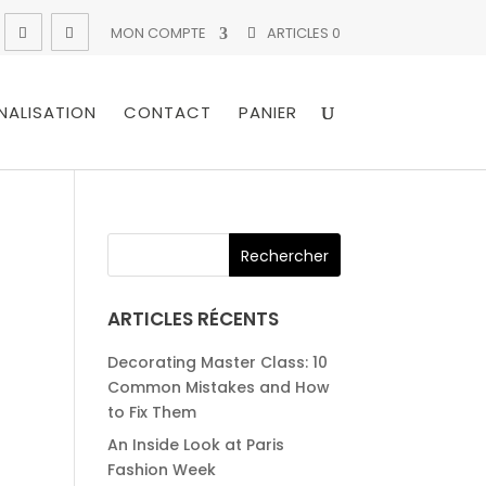
MON COMPTE
ARTICLES 0
NALISATION
CONTACT
PANIER
ARTICLES RÉCENTS
Decorating Master Class: 10
Common Mistakes and How
to Fix Them
An Inside Look at Paris
Fashion Week