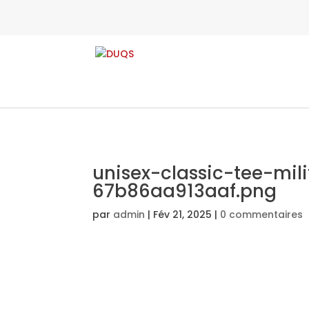
unisex-classic-tee-mil
67b86aa913aaf.png
par
admin
|
Fév 21, 2025
|
0 commentaires