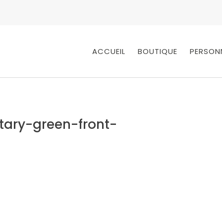
ACCUEIL
BOUTIQUE
PERSON
itary-green-front-