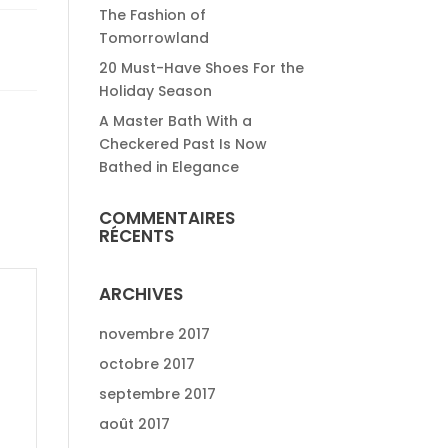
The Fashion of
Tomorrowland
20 Must-Have Shoes For the
Holiday Season
A Master Bath With a
Checkered Past Is Now
Bathed in Elegance
COMMENTAIRES
RÉCENTS
ARCHIVES
novembre 2017
octobre 2017
septembre 2017
août 2017