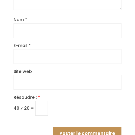
Nom
*
E-mail
*
Site web
Résoudre :
*
40 ⁄ 20 =